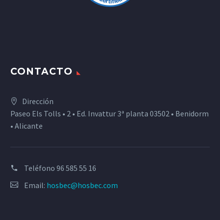
CONTACTO
Dirección
Paseo Els Tolls • 2 • Ed. Invattur 3ª planta 03502 • Benidorm
• Alicante
Teléfono
96 585 55 16
Email:
hosbec@hosbec.com