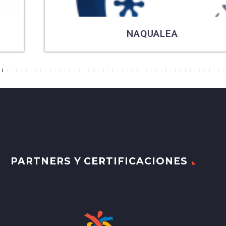
NAQUALEA
7
8
9
10
11
12
13
14
15
16
17
18
19
20
21
22
23
24
25
26
27
28
29
30
31
32
33
34
35
36
37
38
39
40
41
42
43
44
45
46
47
48
49
PARTNERS Y CERTIFICACIONES