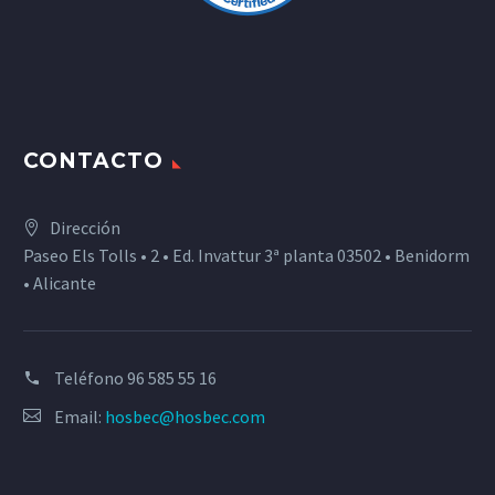
CONTACTO
Dirección
Paseo Els Tolls • 2 • Ed. Invattur 3ª planta 03502 • Benidorm
• Alicante
Teléfono
96 585 55 16
Email:
hosbec@hosbec.com