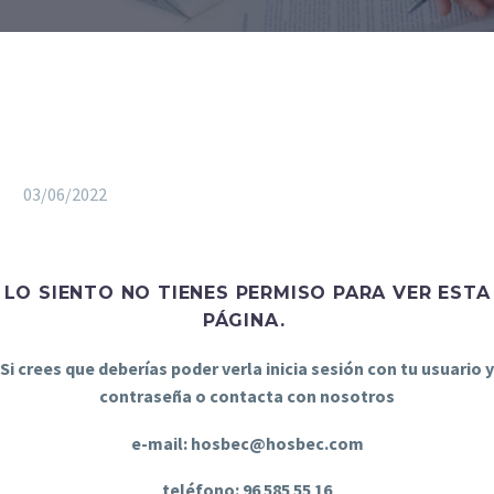
03/06/2022
LO SIENTO NO TIENES PERMISO PARA VER ESTA
PÁGINA.
Si crees que deberías poder verla inicia sesión con tu usuario y
contraseña o contacta con nosotros
e-mail: hosbec@hosbec.com
teléfono: 96 585 55 16