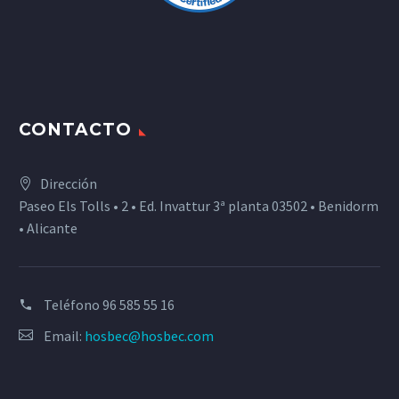
CONTACTO
Dirección
Paseo Els Tolls • 2 • Ed. Invattur 3ª planta 03502 • Benidorm
• Alicante
Teléfono
96 585 55 16
Email:
hosbec@hosbec.com