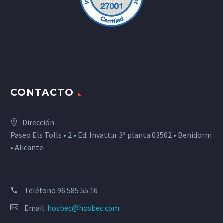
CONTACTO
Dirección
Paseo Els Tolls • 2 • Ed. Invattur 3ª planta 03502 • Benidorm
• Alicante
Teléfono
96 585 55 16
Email:
hosbec@hosbec.com