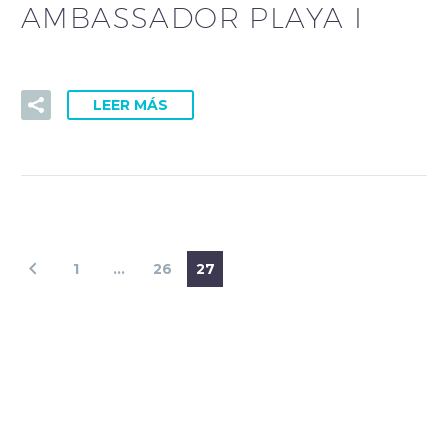
AMBASSADOR PLAYA I
LEER MÁS
1
…
26
27