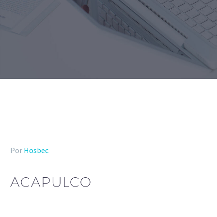
Por
Hosbec
ACAPULCO