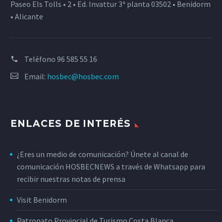
Paseo Els Tolls • 2 • Ed. Invattur 3ª planta 03502 • Benidorm
• Alicante
Teléfono
96 585 55 16
Email:
hosbec@hosbec.com
ENLACES DE INTERÉS
¿Eres un medio de comunicación? Únete al canal de
comunicación HOSBECNEWS a través de Whatsapp para
recibir nuestras notas de prensa
Visit Benidorm
Patronato Provincial de Turismo Costa Blanca