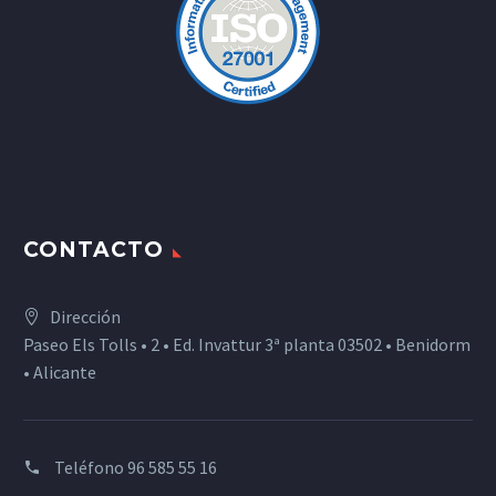
CONTACTO
Dirección
Paseo Els Tolls • 2 • Ed. Invattur 3ª planta 03502 • Benidorm
• Alicante
Teléfono
96 585 55 16