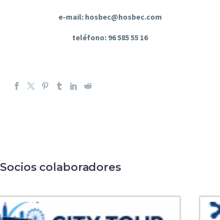
e-mail: hosbec@hosbec.com
teléfono: 96 585 55 16
Socios colaboradores