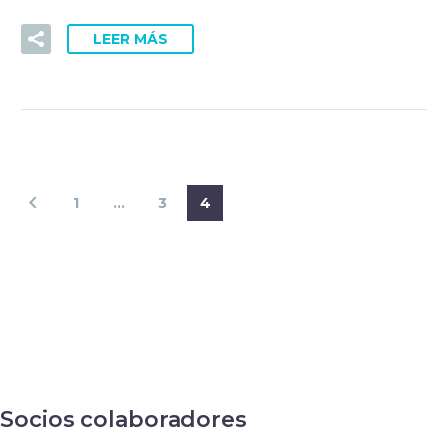
LEER MÁS
1
…
3
4
Socios colaboradores