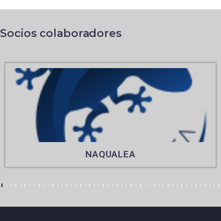
Socios colaboradores
NAQUALEA
7
8
9
10
11
12
13
14
15
16
17
18
19
20
21
22
23
24
25
26
27
28
29
30
31
32
33
34
35
36
37
38
39
40
41
42
43
44
45
46
47
48
49
50