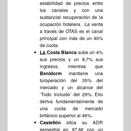
estabilidad de precios entre
los canales y con una
sustancial recuperación de la
ocupación hotelera.
La venta
a través de OTAS es el canal
principal con más de un 40%
de cuota.
La
Costa Blanca
sube un 4%
sus precios y un 8,7% sus
ingresos, mientras que
Benidorm
mantiene una
turoperación del 35% del
mercado y un alcance del
‘Todo Incluido’ del 29%. Ello
deriva fundamentalmente de
una cuota de mercado
británico superior al 46%.
Castellón
sitúa su ADR
semestral en 97,6€ con un