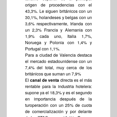
origen de procedencias con el
43,3%. Le siguen británicos con un
30,1%, holandeses y belgas con un
3,6% respectivamente, Irlanda con
un 2,3% Francia y Alemania con
1,9% cada uno, Italia 1,7%,
Noruega y Polonia con 1,4% y
Portugal con 1,1%.
Para a ciudad de Valencia destaca
el mercado estadounidense con un
7,4% del total, muy cerca de los
británicos que suman un 7,9%
El
canal de venta
directa es el más
rentable para la industria hotelera:
supone ya el 18,3% y es el segundo
en importancia después de la
turoperación con un 25% de cuota
de comercialización y por delante