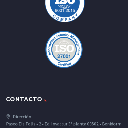
CONTACTO
Dirección
Paseo Els Tolls • 2 • Ed. Invattur 3ª planta 03502 • Benidorm