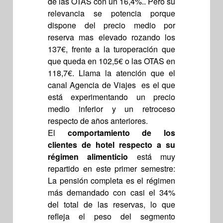
de las OTAS con un 16,4%.. Pero su
relevancia se potencia porque
dispone del precio medio por
reserva mas elevado rozando los
137€, frente a la turoperación que
que queda en 102,5€ o las OTAS en
118,7€. Llama la atención que el
canal Agencia de Viajes es el que
está experimentando un precio
medio inferior y un retroceso
respecto de años anteriores.
El
comportamiento de los
clientes de hotel respecto a su
régimen alimenticio
está muy
repartido en este primer semestre:
La pensión completa es el régimen
más demandado con casi el 34%
del total de las reservas, lo que
refleja el peso del segmento