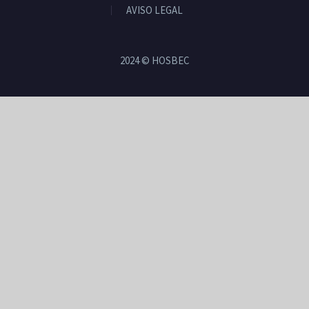
AVISO LEGAL
2024 © HOSBEC