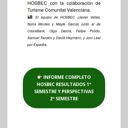
HOSBEC con la colaboración de
Turisme Comunitat Valenciana.
El equipo de HOSBEC (Javier Vallés,
Nuria Montes y Mayte García) junto al de
CaixaBank, Olga García, Felipe Pulido,
Samuel Fandós y David Heymann, y Joni Leal
por Expedia.
INFORME COMPLETO
HOSBEC RESULTADOS 1º
SEMESTRE Y PERSPECTIVAS
2º SEMESTRE