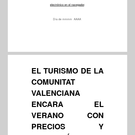
electrónico en el navegador
.
Día de mmmm AAAA
EL TURISMO DE LA
COMUNITAT
VALENCIANA
ENCARA EL
VERANO CON
PRECIOS Y