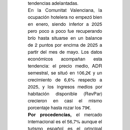
tendencias adelantadas.
En la Comunitat Valenciana, la
ocupación hotelera no empezó bien
en enero, siendo inferior a 2025
pero poco a poco fue recuperando
brío hasta situarse en un balance
de 2 puntos por encima de 2025 a
partir del mes de mayo. Los datos
económicos acompañan esta
tendencia: el precio medio, ADR
semestral, se situó en 106,2€ y un
crecimiento de 6,6% respecto a
2025, y los ingresos medios por
habitación disponible (RevPar)
crecieron en casi el mismo
porcentaje hasta rozar los 79€.
Por procedencias,
el mercado
internacional es el 56,7% aunque el
turismo español es el principal