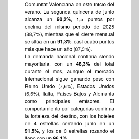
Comunitat Valenciana en este inicio del
verano. La segunda quincena de junio
alcanza un
90,2%
, 1,5 puntos por
encima del mismo periodo de 2025
(88,7%), mientras que el cierre mensual
se sitúa en un
91,3%
, casi cuatro puntos
más que hace un año (87,3%).
La demanda nacional continúa siendo
mayoritaria, con un
48,3%
del total
durante el mes, aunque el mercado
internacional sigue ganando peso con
Reino Unido (7,6%), Estados Unidos
(6,6%), Italia, Países Bajos y Alemania
como principales emisores. El
comportamiento por categorías confirma
la fortaleza del destino, con los hoteles
de 4 estrellas cerrando junio en un
91,5%
, y los de 3 estrellas rozando el
lleno con un
96,1%
.