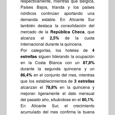
respectivamente, mientras que Bélgica,
Países Bajos, Irlanda y los países
nórdicos continúan aportando una
demanda estable. En Alicante Sur
también destaca la consolidación del
mercado de la
República Checa
, que
alcanza el
2,5%
de la cuota
internacional durante la quincena.
Por categorías, los hoteles de
4
estrellas
siguen liderando la ocupación
en la Costa Blanca con un
87,8%
durante la segunda quincena y un
86,4%
en el conjunto del mes, mientras
que los establecimientos de
3 estrellas
alcanzan el
78,8%
en la quincena y
mejoran ligeramente el dato mensual
del pasado año, situándose en el
80,1%
.
En Alicante Sur, el crecimiento
acumulado del mes confirma la buena