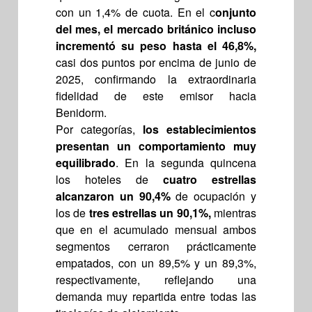
con un 1,4% de cuota. En el c
onjunto
del mes, el mercado británico incluso
incrementó su peso hasta el 46,8%,
casi dos puntos por encima de junio de
2025, confirmando la extraordinaria
fidelidad de este emisor hacia
Benidorm.
Por categorías,
los establecimientos
presentan un comportamiento muy
equilibrado
. En la segunda quincena
los hoteles de
cuatro estrellas
alcanzaron un 90,4%
de ocupación y
los de
tres estrellas un 90,1%,
mientras
que en el acumulado mensual ambos
segmentos cerraron prácticamente
empatados, con un 89,5% y un 89,3%,
respectivamente, reflejando una
demanda muy repartida entre todas las