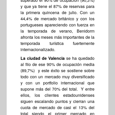
superado el 90% de ocupación (90,3%)
y que ya tiene el 87% de reservas para
la primera quincena de julio. Con un
44,4% de mercado británico y con los
portugueses apareciendo con fuerza en
la temporada de verano, Benidorm
afronta los meses más importantes de la
temporada turística fuertemente
internacionalizado.
La ciudad de Valencia
se ha quedado
al filo de ese 90% de ocupación media
(89,7%) y este éxito se sostiene sobre
todo con un mercado muy diversificado
y con un portfolio internacional que
supone más del 70% del total. Y entre
ellos, los clientes estadounidenses
siguen escalando puntos y cierran una
cuota de mercado de casi el 13% del
total siendo el primer mercado en