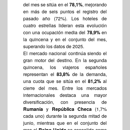
del mes se sitúa en el
78,1%
, mejorando
en más de seis puntos el registro del
pasado año (72%). Los hoteles de
cuatro estrellas lideran esta evolución
con una ocupación media del
78,9%
en
la quincena y en el conjunto del mes,
superando los datos de 2025.
El mercado nacional continúa siendo el
gran motor del destino. En la segunda
quincena, los viajeros españoles
representan el
83,8%
de la demanda,
una cuota que se sitúa en el
81,2%
al
cierre del mes. Entre los mercados
internacionales destaca una mayor
diversificación, con presencia de
Rumanía
y
República Checa
(1,7%
cada uno) durante la segunda mitad de
junio, mientras que en el conjunto del
mes el
Reino Unido
se consolida como