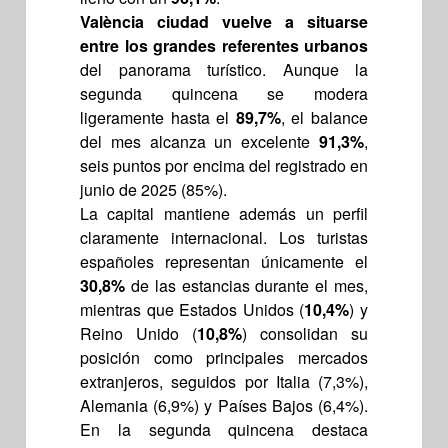
València ciudad vuelve a situarse
entre los grandes referentes urbanos
del panorama turístico. Aunque la
segunda quincena se modera
ligeramente hasta el
89,7%
, el balance
del mes alcanza un excelente
91,3%
,
seis puntos por encima del registrado en
junio de 2025 (85%).
La capital mantiene además un perfil
claramente internacional. Los turistas
españoles representan únicamente el
30,8%
de las estancias durante el mes,
mientras que Estados Unidos (
10,4%
) y
Reino Unido (
10,8%
) consolidan su
posición como principales mercados
extranjeros, seguidos por Italia (7,3%),
Alemania (6,9%) y Países Bajos (6,4%).
En la segunda quincena destaca