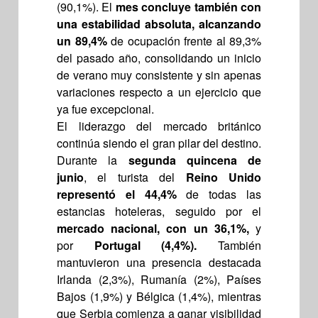
(90,1%). El
mes concluye también con
una estabilidad absoluta, alcanzando
un 89,4%
de ocupación frente al 89,3%
del pasado año, consolidando un inicio
de verano muy consistente y sin apenas
variaciones respecto a un ejercicio que
ya fue excepcional.
El liderazgo del mercado británico
continúa siendo el gran pilar del destino.
Durante la
segunda quincena de
junio
, el turista del
Reino Unido
representó el 44,4%
de todas las
estancias hoteleras, seguido por el
mercado nacional, con un 36,1%,
y
por
Portugal (4,4%).
También
mantuvieron una presencia destacada
Irlanda (2,3%), Rumanía (2%), Países
Bajos (1,9%) y Bélgica (1,4%), mientras
que Serbia comienza a ganar visibilidad