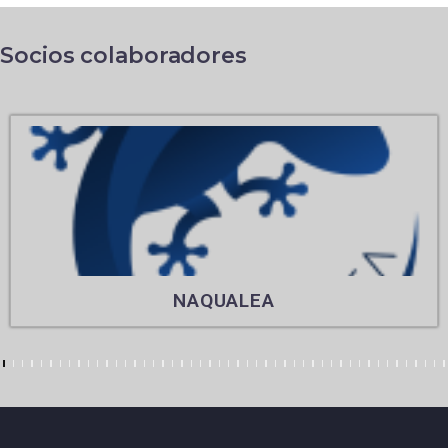
Socios colaboradores
NAQUALEA
7
8
9
10
11
12
13
14
15
16
17
18
19
20
21
22
23
24
25
26
27
28
29
30
31
32
33
34
35
36
37
38
39
40
41
42
43
44
45
46
47
48
49
50