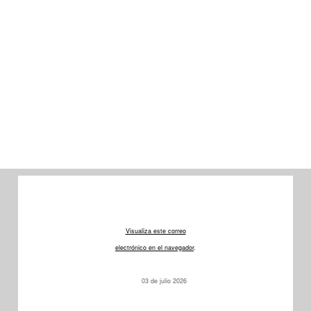
Visualiza este correo
electrónico en el navegador
.
03 de julio 2026