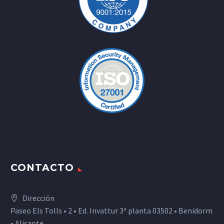
CONTACTO
Dirección
Paseo Els Tolls • 2 • Ed. Invattur 3ª planta 03502 • Benidorm
• Alicante