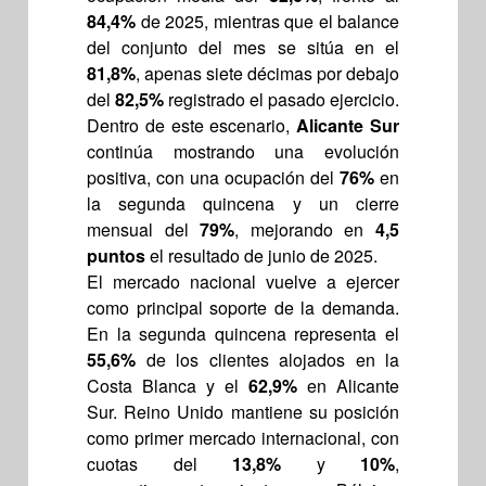
84,4%
de 2025, mientras que el balance
del conjunto del mes se sitúa en el
81,8%
, apenas siete décimas por debajo
del
82,5%
registrado el pasado ejercicio.
Dentro de este escenario,
Alicante Sur
continúa mostrando una evolución
positiva, con una ocupación del
76%
en
la segunda quincena y un cierre
mensual del
79%
, mejorando en
4,5
puntos
el resultado de junio de 2025.
El mercado nacional vuelve a ejercer
como principal soporte de la demanda.
En la segunda quincena representa el
55,6%
de los clientes alojados en la
Costa Blanca y el
62,9%
en Alicante
Sur. Reino Unido mantiene su posición
como primer mercado internacional, con
cuotas del
13,8%
y
10%
,