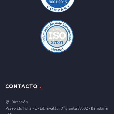
CONTACTO
Dirección
Paseo Els Tolls • 2 • Ed. Invattur 3ª planta 03502 • Benidorm