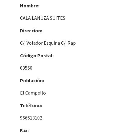
Nombre:
CALA LANUZA SUITES
Direccion:
C/. Volador Esquina C/. Rap
Código Postal:
03560
Población:
El Campello
Teléfono:
966613102
Fax: