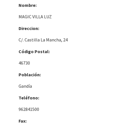
Nombre:
MAGIC VILLA LUZ
Direccion:
C/. Castilla La Mancha, 24
Código Postal:
46730
Población:
Gandía
Teléfono:
962841500
Fax: