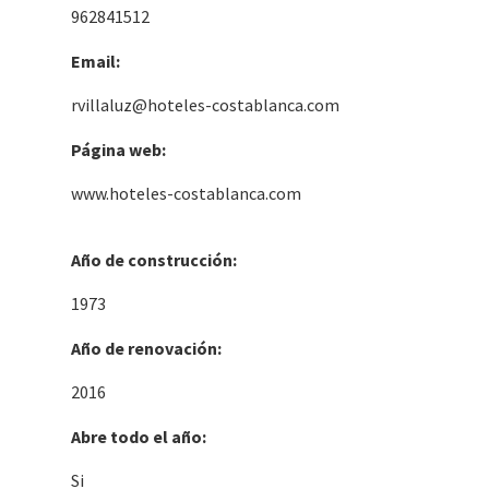
962841512
Email:
rvillaluz@hoteles-costablanca.com
Página web:
www.hoteles-costablanca.com
Año de construcción:
1973
Año de renovación:
2016
Abre todo el año:
Si