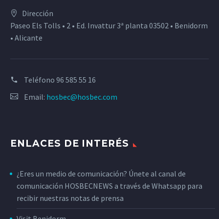
Dirección
Paseo Els Tolls • 2 • Ed. Invattur 3ª planta 03502 • Benidorm
• Alicante
Teléfono
96 585 55 16
Email:
hosbec@hosbec.com
ENLACES DE INTERÉS
¿Eres un medio de comunicación? Únete al canal de
comunicación HOSBECNEWS a través de Whatsapp para
recibir nuestras notas de prensa
Visit Benidorm