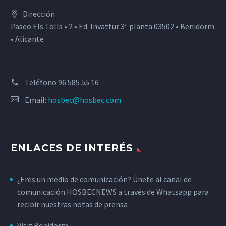
Dirección
Paseo Els Tolls • 2 • Ed. Invattur 3ª planta 03502 • Benidorm
• Alicante
Teléfono
96 585 55 16
Email:
hosbec@hosbec.com
ENLACES DE INTERÉS
¿Eres un medio de comunicación? Únete al canal de
comunicación HOSBECNEWS a través de Whatsapp para
recibir nuestras notas de prensa
Visit Benidorm