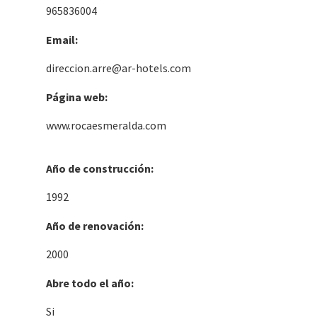
965836004
Email:
direccion.arre@ar-hotels.com
Página web:
www.rocaesmeralda.com
Año de construcción:
1992
Año de renovación:
2000
Abre todo el año:
Si