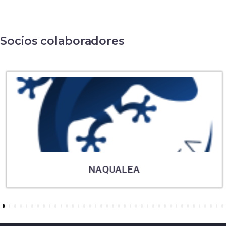
Socios colaboradores
NAQUALEA
6
7
8
9
10
11
12
13
14
15
16
17
18
19
20
21
22
23
24
25
26
27
28
29
30
31
32
33
34
35
36
37
38
39
40
41