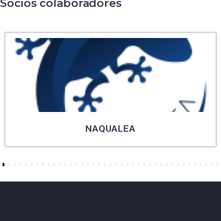
Socios colaboradores
NAQUALEA
6
7
8
9
10
11
12
13
14
15
16
17
18
19
20
21
22
23
24
25
26
27
28
29
30
31
32
33
34
35
36
37
38
39
40
41