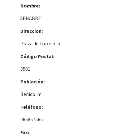
Nombre:
SENABRE
Direccion:
Plaza de Torrejó, 5
Código Postal:
3501
Población:
Benidorm
Teléfono:
965857565
Fax: