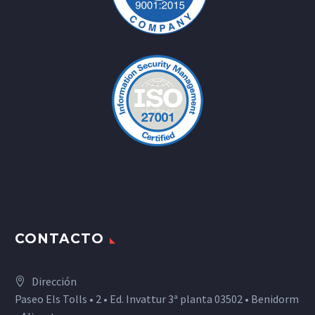
CONTACTO
Dirección
Paseo Els Tolls • 2 • Ed. Invattur 3ª planta 03502 • Benidorm