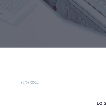
30/03/2022
LO 