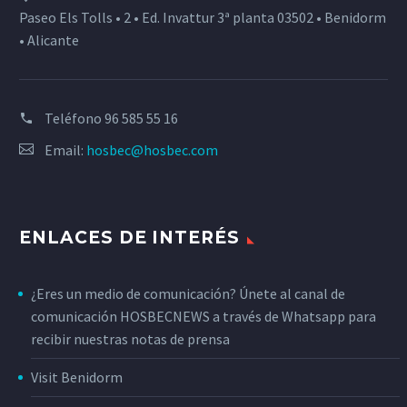
Paseo Els Tolls • 2 • Ed. Invattur 3ª planta 03502 • Benidorm
• Alicante
Teléfono
96 585 55 16
Email:
hosbec@hosbec.com
ENLACES DE INTERÉS
¿Eres un medio de comunicación? Únete al canal de
comunicación HOSBECNEWS a través de Whatsapp para
recibir nuestras notas de prensa
Visit Benidorm