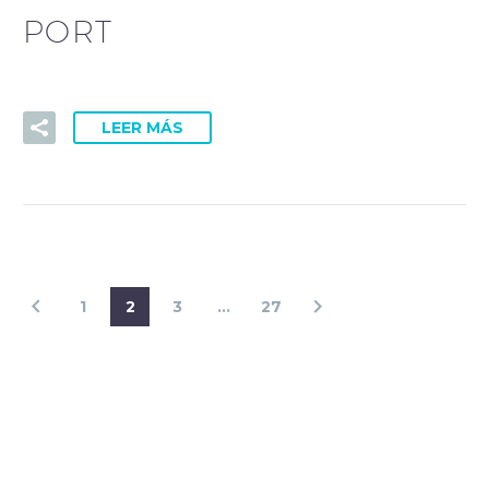
PORT
LEER MÁS
1
2
3
…
27