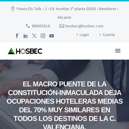
Paseo Els Tolls • 2 • Ed. Invattur 3ª planta 03502 • Benidorm •
Alicante
965855516
hosbec@hosbec.com
Login
Cuenta
EL MACRO PUENTE DE LA
CONSTITUCIÓN-INMACULADA DEJA
OCUPACIONES HOTELERAS MEDIAS
DEL 70% MUY SIMILARES EN
TODOS LOS DESTINOS DE LA C.
VALENCIANA.