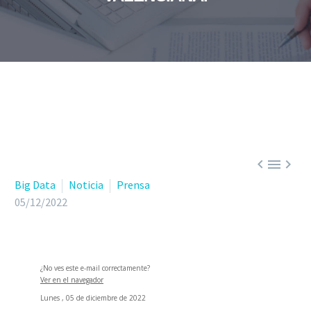



Big Data
Noticia
Prensa
05/12/2022
¿No ves este e-mail correctamente?
Ver en el navegador
Lunes , 05 de diciembre de 2022