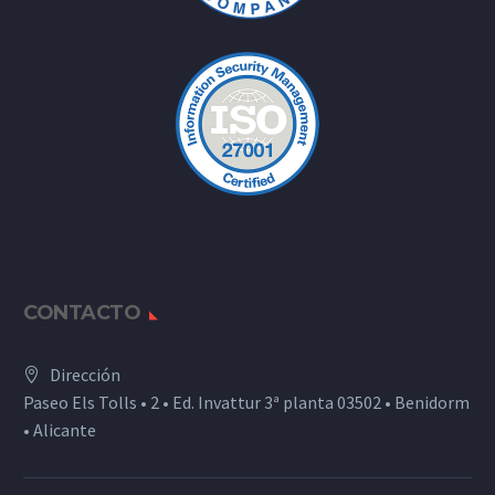
CONTACTO
Dirección
Paseo Els Tolls • 2 • Ed. Invattur 3ª planta 03502 • Benidorm
• Alicante