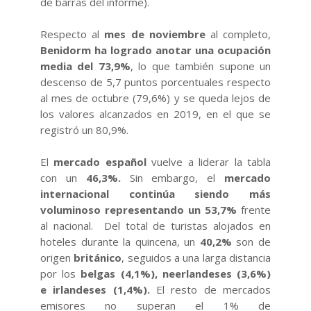
de barras del informe).
Respecto al
mes de noviembre
al completo,
Benidorm ha logrado anotar una ocupación
media del 73,9%
, lo que también supone un
descenso de 5,7 puntos porcentuales respecto
al mes de octubre (79,6%) y se queda lejos de
los valores alcanzados en 2019, en el que se
registró un 80,9%.
El
mercado español
vuelve a liderar la tabla
con un
46,3%.
Sin embargo, el
mercado
internacional continúa siendo más
voluminoso representando un 53,7%
frente
al nacional. Del total de turistas alojados en
hoteles durante la quincena, un
40,2%
son de
origen
británico
, seguidos a una larga distancia
por los
belgas (4,1%),
neerlandeses (3,6%)
e
irlandeses (1,4%).
El resto de mercados
emisores no superan el 1% de