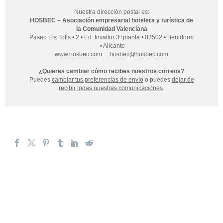
Nuestra dirección postal es:
HOSBEC – Asociación empresarial hotelera y turística de
la Comunidad Valenciana
Paseo Els Tolls • 2 • Ed. Invattur 3ª planta • 03502 • Benidorm
• Alicante
www.hosbec.com
hosbec@hosbec.com
¿Quieres cambiar cómo recibes nuestros correos?
Puedes
cambiar tus preferencias de envío
o puedes
dejar de
recibir todas nuestras comunicaciones
.