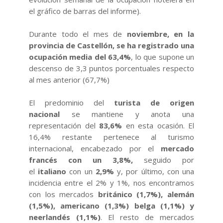
el gráfico de barras del informe).
Durante todo el mes de
noviembre, en la
provincia de Castellón, se ha registrado una
ocupación media del 63,4%
, lo que supone un
descenso de 3,3 puntos porcentuales respecto
al mes anterior (67,7%)
El predominio del
turista de origen
nacional
se mantiene y anota una
representación del
83,6%
en esta ocasión. El
16,4% restante pertenece al turismo
internacional, encabezado por el
mercado
francés con un 3,8%,
seguido por
el
italiano
con un
2,9%
y, por último, con una
incidencia entre el 2% y 1%, nos encontramos
con los mercados
británico (1,7%), alemán
(1,5%), americano (1,3%) belga (1,1%) y
neerlandés (1,1%)
. El resto de mercados