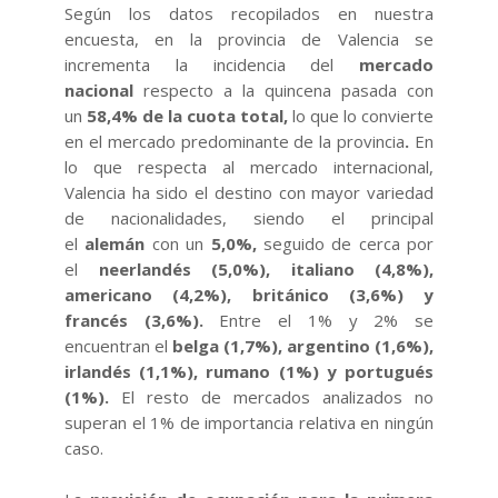
Según los datos recopilados en nuestra
encuesta, en la provincia de Valencia se
incrementa la incidencia del
mercado
nacional
respecto a la quincena pasada con
un
58,4% de la cuota total,
lo que lo convierte
en el mercado predominante de la provincia
.
En
lo que respecta al mercado internacional,
Valencia ha sido el destino con mayor variedad
de nacionalidades, siendo el principal
el
alemán
con un
5,0%,
seguido de cerca por
el
neerlandés (5,0%),
italiano (4,8%),
americano (4,2%), británico (3,6%) y
francés (3,6%).
Entre el 1% y 2% se
encuentran
el
belga (1,7%), argentino (1,6%),
irlandés (1,1%),
rumano (1%) y portugués
(1%).
El resto de mercados analizados no
superan el 1% de importancia relativa en ningún
caso.