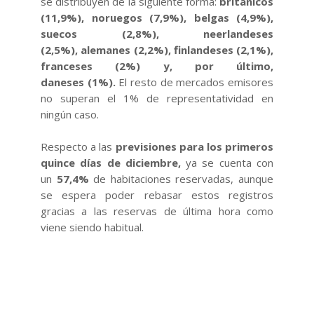
se distribuyen de la siguiente forma:
británicos
(11,9%), noruegos (7,9%), belgas (4,9%),
suecos (2,8%), neerlandeses
(2,5%), alemanes (2,2%), finlandeses (2,1%),
franceses (2%) y, por último,
daneses (1%).
El resto de mercados emisores
no superan el 1% de representatividad en
ningún caso.
Respecto a las
previsiones para los primeros
quince días de diciembre,
ya se cuenta con
un
57,4%
de habitaciones reservadas, aunque
se espera poder rebasar estos registros
gracias a las reservas de última hora como
viene siendo habitual.