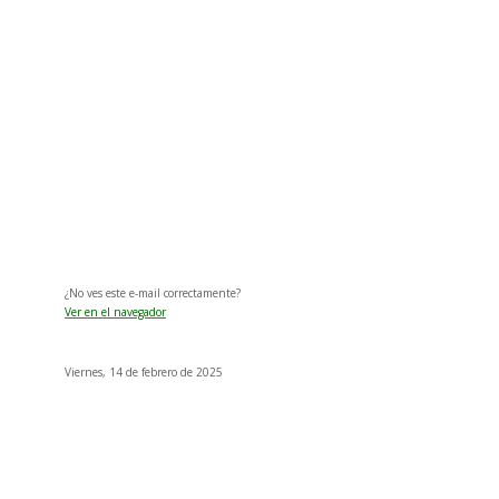
¿No ves este e-mail correctamente?
Ver en el navegador
Viernes, 14 de febrero de 2025