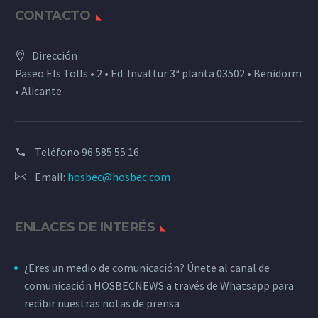
CONTACTO
Dirección
Paseo Els Tolls • 2 • Ed. Invattur 3ª planta 03502 • Benidorm
• Alicante
Teléfono
96 585 55 16
Email:
hosbec@hosbec.com
ENLACES DE INTERÉS
¿Eres un medio de comunicación? Únete al canal de
comunicación HOSBECNEWS a través de Whatsapp para
recibir nuestras notas de prensa