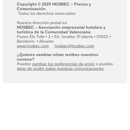
Copyright © 2025 HOSBEC – Prensa y
Comunicación
Todos los derechos reservados
Nuestra dirección postal es:
HOSBEC – Asociación empresarial hotelera y
turística de la Comunidad Valenciana
Paseo Els Tolls • 2 • Ed. Invattur 3ª planta • 03502 •
Benidorm • Alicante
www.hosbec.com
hosbec@hosbec.com
¿Quieres cambiar cómo recibes nuestros
correos?
Puedes
cambiar tus preferencias de envío
o puedes
dejar de recibir todas nuestras comunicaciones
.