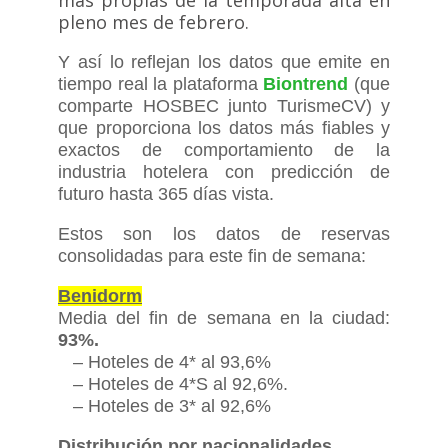
más propias de la temporada alta en
pleno mes de febrero.
Y así lo reflejan los datos que emite en
tiempo real la plataforma
Biontrend
(que
comparte HOSBEC junto TurismeCV) y
que proporciona los datos más fiables y
exactos de comportamiento de la
industria hotelera con predicción de
futuro hasta 365 días vista.
Estos son los datos de reservas
consolidadas para este fin de semana:
Benidorm
Media del fin de semana en la ciudad:
93%.
– Hoteles de 4* al 93,6%
– Hoteles de 4*S al 92,6%.
– Hoteles de 3* al 92,6%
Distribución por nacionalidades.