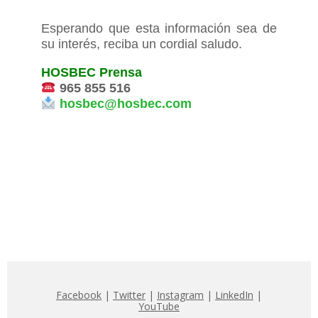
Esperando que esta información sea de
su interés, reciba un cordial saludo.
HOSBEC Prensa
965 855 516
hosbec@hosbec.com
Facebook
|
Twitter
|
Instagram
|
LinkedIn
|
YouTube