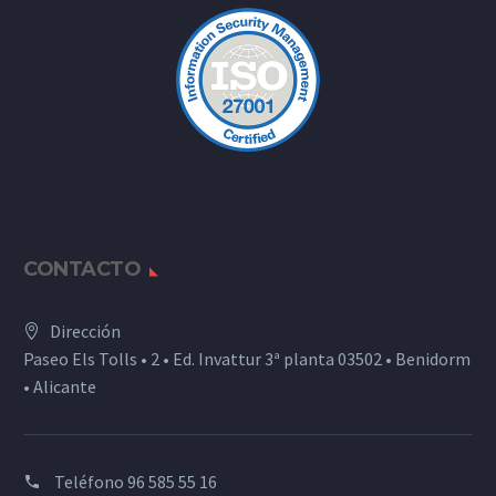
CONTACTO
Dirección
Paseo Els Tolls • 2 • Ed. Invattur 3ª planta 03502 • Benidorm
• Alicante
Teléfono
96 585 55 16