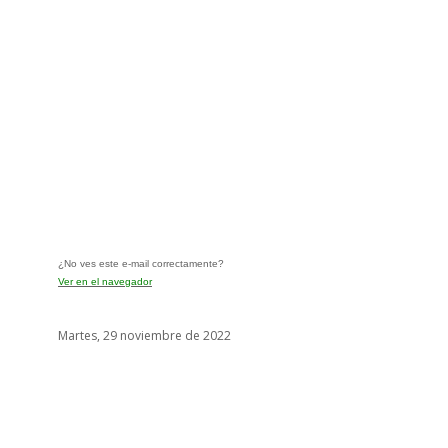
¿No ves este e-mail correctamente?
Ver en el navegador
Martes, 29 noviembre de 2022