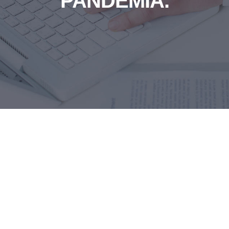
PANDEMIA.