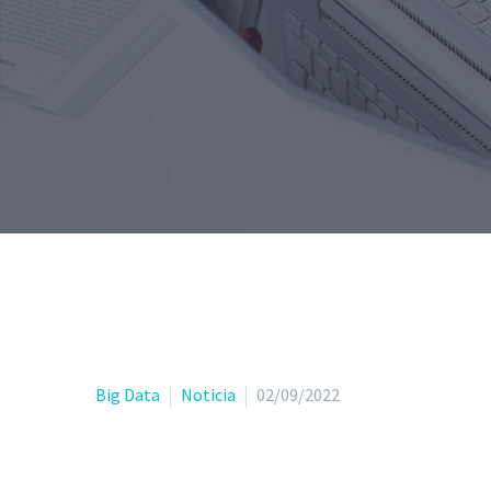
Big Data
Noticia
02/09/2022