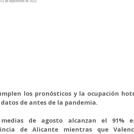
, 02 de septiembre de 2022
umplen los pronósticos y la ocupación hot
 datos de antes de la pandemia.
 medias de agosto alcanzan el 91% e
vincia de Alicante mientras que Valenc