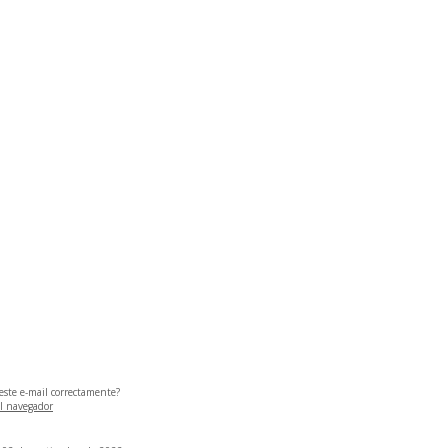
este e-mail correctamente?
el navegador