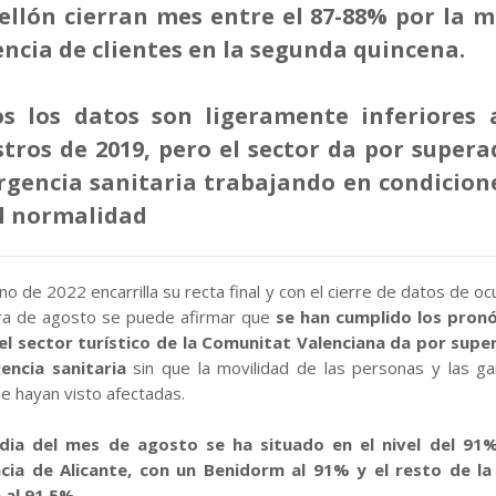
ellón cierran mes entre el 87-88% por la 
encia de clientes en la segunda quincena.
s los datos son ligeramente inferiores 
stros de 2019, pero el sector da por supera
gencia sanitaria trabajando en condicion
l normalidad
no de 2022 encarrilla su recta final y con el cierre de datos de o
ra de agosto se puede afirmar que
se han cumplido los pron
el sector turístico de la Comunitat Valenciana da por supe
encia sanitaria
sin que la movilidad de las personas y las g
se hayan visto afectadas.
dia del mes de agosto se ha situado en el nivel del 91%
cia de Alicante, con un Benidorm al 91% y el resto de la
 al 91,5%.