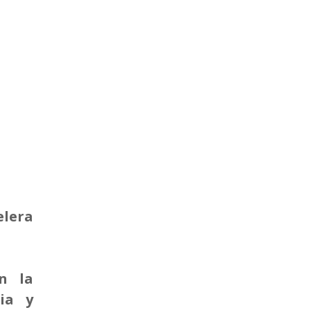
elera
n la
ia y