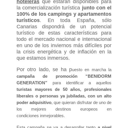
hoteleras
que estarán disponibles para
la comercialización turística
junto con el
100% de los campings y apartamentos
turísticos
. En toda España, sólo
Canarias dispondrá de un potencial
turístico de estas características para
todo el mercado nacional e internacional
en uno de los inviernos más difíciles por
la crisis energética y de inflación en la
que estamos inmersos.
Por otro lado, se ha p
uesto en marcha la
campaña de promoción “BENIDORM
GENERATION”
para identificar a aquellos
turistas mayores de 50 años, profesionales
liberales o personas ya jubiladas, con un alto
poder adquisitivo
, que quieran disfrutar de uno de
los mejores destinos europeos en
condiciones inmejorables.
Esta campaña se va a desarrollar tanto
a nivel