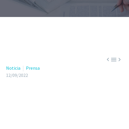



Noticia
Prensa
12/09/2022