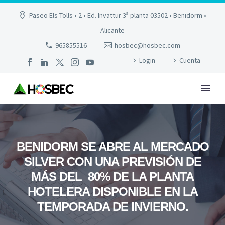
Paseo Els Tolls • 2 • Ed. Invattur 3ª planta 03502 • Benidorm •
Alicante
965855516
hosbec@hosbec.com
Login
Cuenta
BENIDORM SE ABRE AL MERCADO
SILVER CON UNA PREVISIÓN DE
MÁS DEL 80% DE LA PLANTA
HOTELERA DISPONIBLE EN LA
TEMPORADA DE INVIERNO.