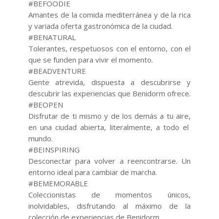
#BEFOODIE
Amantes de la comida mediterránea y de la rica
y variada oferta gastronómica de la ciudad.
#BENATURAL
Tolerantes, respetuosos con el entorno, con el
que se funden para vivir el momento.
#BEADVENTURE
Gente atrevida, dispuesta a descubrirse y
descubrir las experiencias que Benidorm ofrece.
#BEOPEN
Disfrutar de ti mismo y de los demás a tu aire,
en una ciudad abierta, literalmente, a todo el
mundo.
#BEINSPIRING
Desconectar para volver a reencontrarse. Un
entorno ideal para cambiar de marcha.
#BEMEMORABLE
Coleccionistas de momentos únicos,
inolvidables, disfrutando al máximo de la
colección de experiencias de Benidorm.