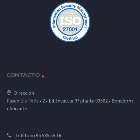
CONTACTO
Dirección
Paseo Els Tolls • 2 • Ed. Invattur 3ª planta 03502 • Benidorm
• Alicante
Teléfono
96 585 55 16