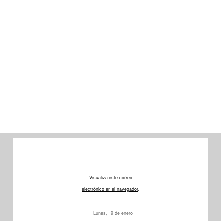
Visualiza este correo
electrónico en el navegador
.
Lunes, 19 de enero