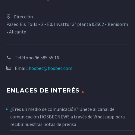
Dirección
Paseo Els Tolls • 2 • Ed. Invattur 3ª planta 03502 • Benidorm
• Alicante
Teléfono
96 585 55 16
Email:
hosbec@hosbec.com
ENLACES DE INTERÉS
¿Eres un medio de comunicación? Únete al canal de
comunicación HOSBECNEWS a través de Whatsapp para
recibir nuestras notas de prensa