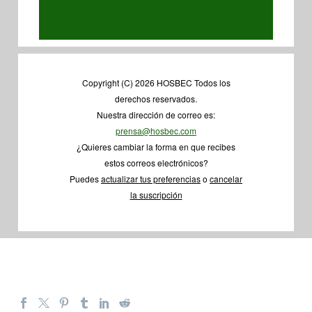
Copyright (C) 2026 HOSBEC Todos los
derechos reservados.
Nuestra dirección de correo es:
prensa@hosbec.com
¿Quieres cambiar la forma en que recibes
estos correos electrónicos?
Puedes
actualizar tus preferencias
o
cancelar
la suscripción