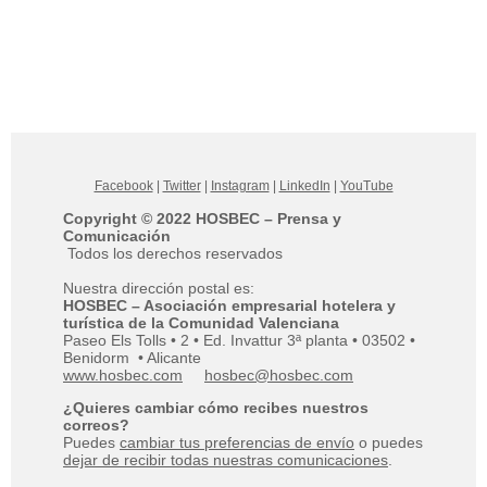
Facebook
|
Twitter
|
Instagram
|
LinkedIn
|
YouTube
Copyright © 2022 HOSBEC – Prensa y
Comunicación
Todos los derechos reservados
Nuestra dirección postal es:
HOSBEC – Asociación empresarial hotelera y
turística de la Comunidad Valenciana
Paseo Els Tolls • 2 • Ed. Invattur 3ª planta • 03502 •
Benidorm • Alicante
www.hosbec.com
hosbec@hosbec.com
¿Quieres cambiar cómo recibes nuestros
correos?
Puedes
cambiar tus preferencias de envío
o puedes
dejar de recibir todas nuestras comunicaciones
.