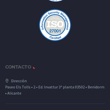
CONTACTO
Dirección
Paseo Els Tolls • 2 • Ed. Invattur 3ª planta 03502 • Benidorm
• Alicante