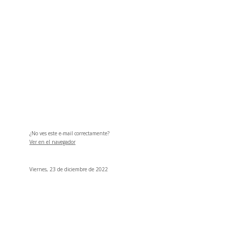
¿No ves este e-mail correctamente?
Ver en el navegador
Viernes, 23 de diciembre de 2022