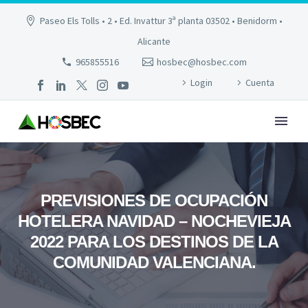
Paseo Els Tolls • 2 • Ed. Invattur 3ª planta 03502 • Benidorm •
Alicante
965855516
hosbec@hosbec.com
Login
Cuenta
PREVISIONES DE OCUPACIÓN
HOTELERA NAVIDAD – NOCHEVIEJA
2022 PARA LOS DESTINOS DE LA
COMUNIDAD VALENCIANA.