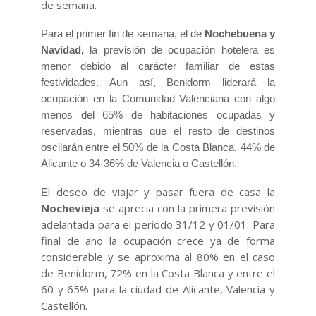
de semana.
Para el primer fin de semana, el de
Nochebuena y
Navidad,
la previsión de ocupación hotelera es
menor debido al carácter familiar de estas
festividades. Aun así, Benidorm liderará la
ocupación en la Comunidad Valenciana con algo
menos del 65% de habitaciones ocupadas y
reservadas, mientras que el resto de destinos
oscilarán entre el 50% de la Costa Blanca, 44% de
Alicante o 34-36% de Valencia o Castellón.
l deseo de viajar y pasar fuera de casa la
E
Nochevieja
se aprecia con la primera previsión
adelantada para el periodo 31/12 y 01/01. Para
final de año la ocupación crece ya de forma
considerable y se aproxima al 80% en el caso
de Benidorm, 72% en la Costa Blanca y entre el
60 y 65% para la ciudad de Alicante, Valencia y
Castellón.