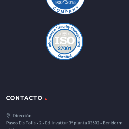
CONTACTO
Dirección
Paseo Els Tolls • 2 • Ed. Invattur 3ª planta 03502 • Benidorm