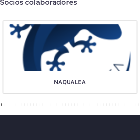
Socios colaboradores
NAQUALEA
7
8
9
10
11
12
13
14
15
16
17
18
19
20
21
22
23
24
25
26
27
28
29
30
31
32
33
34
35
36
37
38
39
40
41
42
43
44
45
46
47
48
49
50