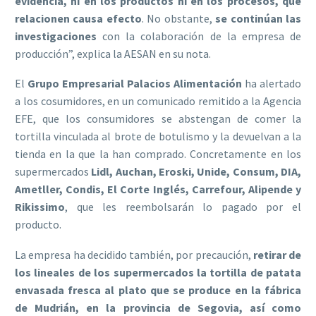
evidencia, ni en los productos ni en los procesos, que
relacionen causa efecto
. No obstante,
se continúan las
investigaciones
con la colaboración de la empresa de
producción”, explica la AESAN en su nota.
El
Grupo Empresarial Palacios Alimentación
ha alertado
a los cosumidores, en un comunicado remitido a la Agencia
EFE, que los consumidores se abstengan de comer la
tortilla vinculada al brote de botulismo y la devuelvan a la
tienda en la que la han comprado. Concretamente en los
supermercados
Lidl, Auchan, Eroski, Unide, Consum, DIA,
Ametller, Condis, El Corte Inglés, Carrefour, Alipende y
Rikissimo
, que les reembolsarán lo pagado por el
producto.
La empresa ha decidido también, por precaución,
retirar de
los lineales de los supermercados la tortilla de patata
envasada fresca al plato que se produce en la fábrica
de Mudrián, en la provincia de Segovia, así como