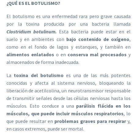
¿QUÉ ES EL BOTULISMO?
El botulismo es una enfermedad rara pero grave causada
por la toxina producida por una bacteria llamada
Clostridium botulinum.
Esta bacteria puede estar en el
suelo y en ambientes con
bajo contenido de oxígeno
,
como en el fondo de lagos y estanques, y también en
alimentos enlatados
o en
conserva mal procesados
y
almacenados de forma inadecuada.
La
toxina del botulismo
es una de las más potentes
conocidas y afecta al sistema nervioso, bloqueando la
liberación de acetilcolina, un neurotransmisor responsable
de transmitir señales desde las células nerviosas hasta los
músculos. Esto conduce a una
parálisis flácida en los
músculos, que puede incluir músculos respiratorios
, lo
que puede resultar en
problemas graves para respirar
y,
en casos extremos, puede ser mortal.