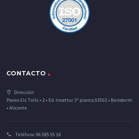
CONTACTO
Dirección
Paseo Els Tolls • 2 • Ed. Invattur 3ª planta 03502 • Benidorm
• Alicante
Teléfono
96 585 55 16