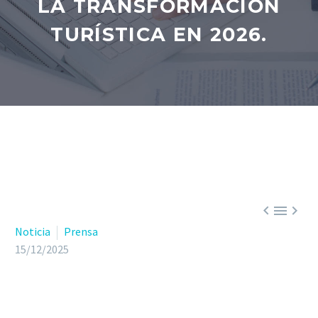
LA TRANSFORMACIÓN
TURÍSTICA EN 2026.



Noticia
Prensa
15/12/2025