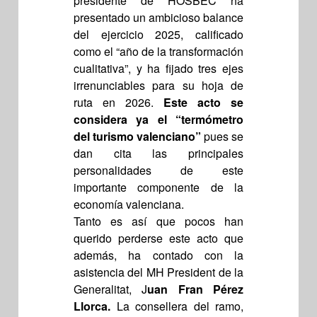
presidente de HOSBEC ha
presentado un ambicioso balance
del ejercicio 2025, calificado
como el “año de la transformación
cualitativa”, y ha fijado tres ejes
irrenunciables para su hoja de
ruta en 2026.
Este acto se
considera ya el “termómetro
del turismo valenciano”
pues se
dan cita las principales
personalidades de este
importante componente de la
economía valenciana.
Tanto es así que pocos han
querido perderse este acto que
además, ha contado con la
asistencia del MH President de la
Generalitat, J
uan Fran Pérez
Llorca.
La consellera del ramo,