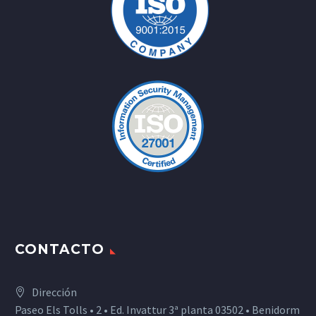
CONTACTO
Dirección
Paseo Els Tolls • 2 • Ed. Invattur 3ª planta 03502 • Benidorm