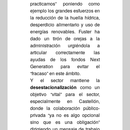
practicamos” poniendo como
ejemplo los grandes esfuerzos en
la reducción de la huella hídrica,
desperdicio alimentario y uso de
energías renovables. Fuster ha
dado un tirón de orejas a la
administración urgiéndola a
articular correctamente las
ayudas de los fondos Next
Generation para evitar el
“fracaso” en este ámbito.
Y el sector mantiene la
desestacionalización
como un
objetivo “vital” para el sector,
especialmente en Castellón,
donde la colaboración público-
privada “ya no es algo opcional
sino que es una obligación”
dirigiendo un mensaje de trabajo